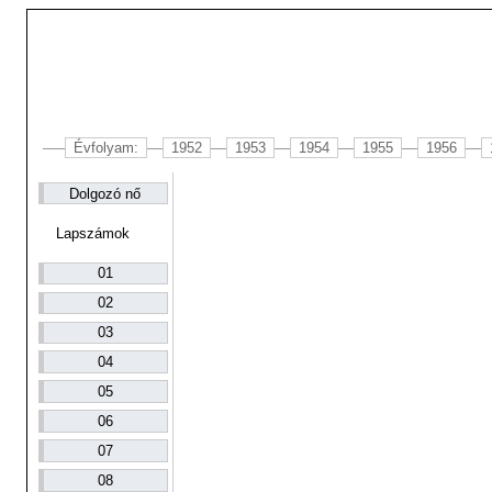
Évfolyam:
1952
1953
1954
1955
1956
Dolgozó nő
Lapszámok
01
02
03
04
05
06
07
08